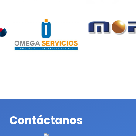
BOU
Contáctanos