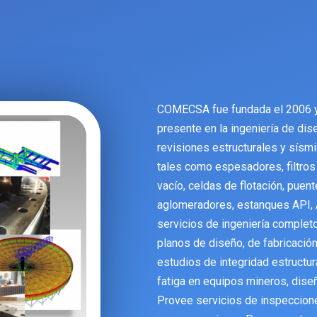
UT
COMECSA fue fundada el 2006 
presente en la ingeniería de dis
revisiones estructurales y sísm
tales como espesadores, filtros
vacío, celdas de flotación, puen
aglomeradores, estanques API,
servicios de ingeniería complet
planos de diseño, de fabricación
estudios de integridad estructur
fatiga en equipos mineros, dis
Provee servicios de inspeccio