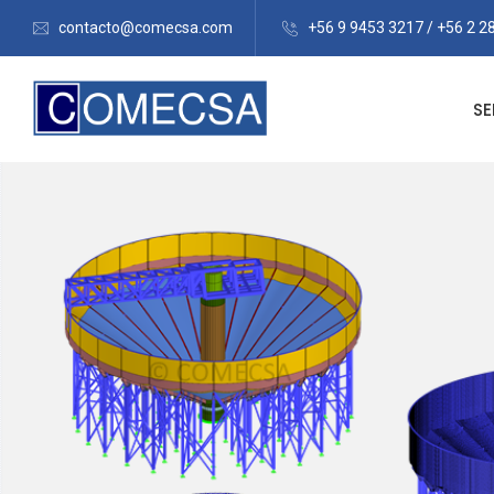
contacto@comecsa.com
+56 9 9453 3217 / +56 2 2
HOME
SE