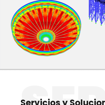
SE
Servicios y Solucio