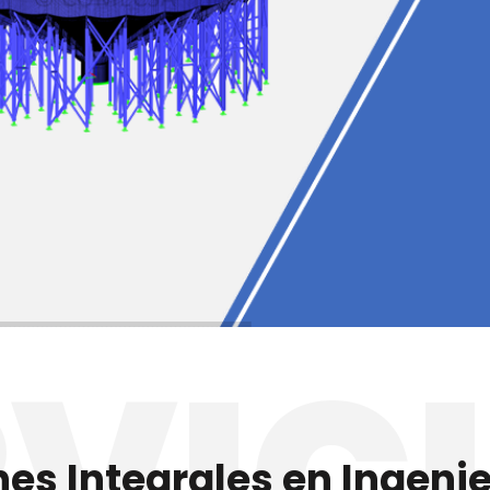
RVIC
nes Integrales en Ingeni