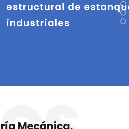
estructural de estanqu
industriales
IOS
ería Mecánica,