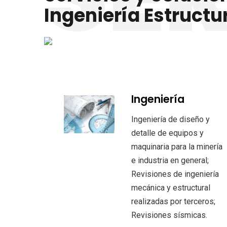
Ingeniería Estruct
Ingeniería
Ingeniería de diseño y
detalle de equipos y
maquinaria para la minería
e industria en general;
Revisiones de ingeniería
mecánica y estructural
realizadas por terceros;
Revisiones sísmicas.