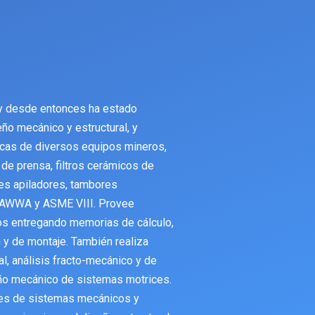
y desde entonces ha estado
eño mecánico y estructural, y
icas de diversos equipos mineros,
 de prensa, filtros cerámicos de
tes apiladores, tambores
 AWWA y ASME VIII. Provee
os entregando memorias de cálculo,
 y de montaje. También realiza
al, análisis fracto-mecánico y de
eño mecánico de sistemas motrices.
nes de sistemas mecánicos y