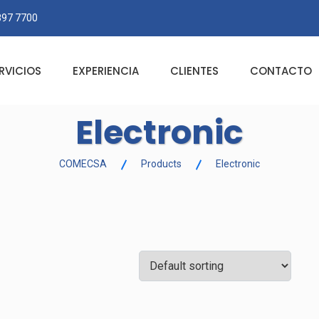
897 7700
RVICIOS
EXPERIENCIA
CLIENTES
CONTACTO
Electronic
COMECSA
Products
Electronic