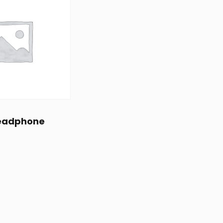
Headphone
$
20.00