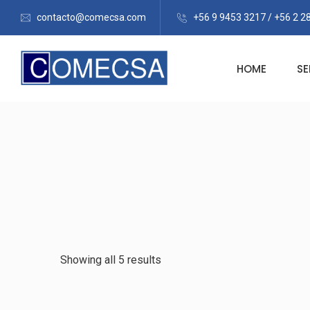
contacto@comecsa.com
+56 9 9453 3217 / +56 2 2
HOME
SE
Showing all 5 results