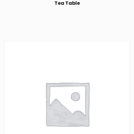
Tea Table
$
25.00