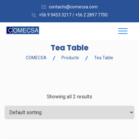
contacto@comecsa.com
+56 9 9453 3217 / +56 2 2897 7700
Tea Table
COMECSA
Products
Tea Table
Showing all 2 results