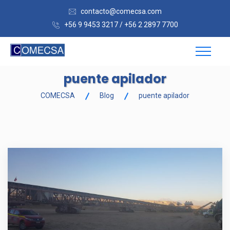
contacto@comecsa.com
+56 9 9453 3217 / +56 2 2897 7700
puente apilador
COMECSA
Blog
puente apilador