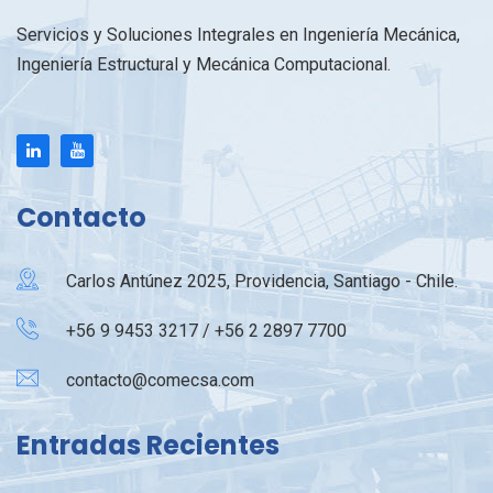
Servicios y Soluciones Integrales en Ingeniería Mecánica,
Ingeniería Estructural y Mecánica Computacional.
Contacto
Carlos Antúnez 2025, Providencia, Santiago - Chile.
+56 9 9453 3217 / +56 2 2897 7700
contacto@comecsa.com
Entradas Recientes